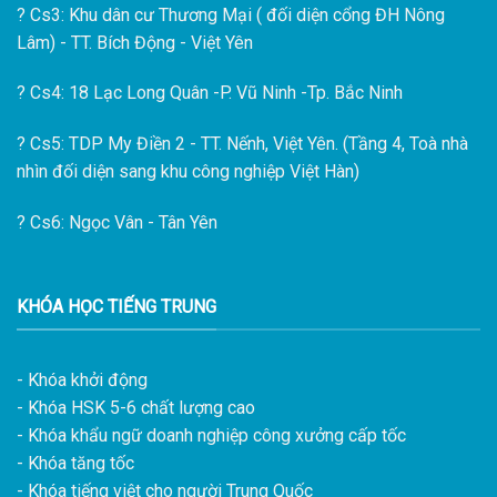
?
Cs3: Khu dân cư Thương Mại ( đối diện cổng ĐH Nông
Lâm) - TT. Bích Động - Việt Yên
?
Cs4: 18 Lạc Long Quân -P. Vũ Ninh -Tp. Bắc Ninh
?
Cs5: TDP My Điền 2 - TT. Nếnh, Việt Yên. (Tầng 4, Toà nhà
nhìn đối diện sang khu công nghiệp Việt Hàn)
?
Cs6: Ngọc Vân - Tân Yên
KHÓA HỌC TIẾNG TRUNG
- Khóa khởi động
- Khóa HSK 5-6 chất lượng cao
- Khóa khẩu ngữ doanh nghiệp công xưởng cấp tốc
- Khóa tăng tốc
- Khóa tiếng việt cho người Trung Quốc