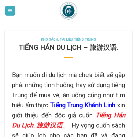
Skip
to
content
KHO SÁCH, TÀI LIỆU TIẾNG TRUNG
TIẾNG HÁN DU LỊCH – 旅游汉语.
Bạn muốn đi du lịch mà chưa biết sẽ gặp
phải những tình huống, hay sử dụng tiếng
Trung để mua vé, ăn uống cũng như tìm
hiểu ẩm thực
Tiếng Trung Khánh Linh
xin
giới thiệu đến độc giả cuốn
Tiếng Hán
Du Lịch. 旅游汉语
。 Hy vọng cuốn sách
sẽ giúp ích cho các bạn đã và đang