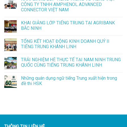
CÔNG TY TNHH AMPHENOL ADVANCED
CONNECTOR VIỆT NAM
KHAI GIẢNG LỚP TIẾNG TRUNG TẠI AGRIBANK
BẮC NINH
TỔNG KẾT HOẠT ĐỘNG KINH DOANH QUÝ II
TIẾNG TRUNG KHÁNH LINH
TRẢI NGHIỆM HÈ THỰC TẾ TẠI NAM NINH TRUNG
QUỐC CÙNG TIẾNG TRUNG KHÁNH LINH
Những quán dụng ngữ tiếng Trung xuất hiện trong
đề thi HSK
THÔNG TIN LIÊN HỆ