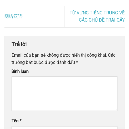
TỪ VỰNG TIẾNG TRUNG VỀ
网络汉语
CÁC CHỦ ĐỀ TRÁI CÂY
Trả lời
Email của bạn sẽ không được hiển thị công khai.
Các
trường bắt buộc được đánh dấu
*
Bình luận
Tên
*