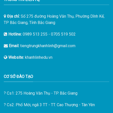
Địa chỉ:
Số 275 đường Hoàng Văn Thụ, Phường Dĩnh Kế,
TP Bắc Giang, Tỉnh Bắc Giang
Hotline:
0989 513 255
-
0705 519 502
Email:
tiengtrungkhanhlinh@gmail.com
Website:
khanhlinhedu.vn
CƠ SỞ ĐÀO TẠO
?
Cs1: 275 Hoàng Văn Thụ - TP. Bắc Giang
?
Cs2: Phố Mới, ngã 3 TT - TT. Cao Thượng - Tân Yên