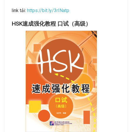
link tải:
https://bit.ly/3rINatp
HSK速成强化教程 口试（高级）