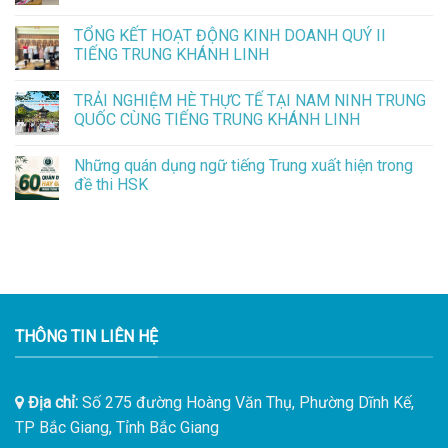
TỔNG KẾT HOẠT ĐỘNG KINH DOANH QUÝ II
TIẾNG TRUNG KHÁNH LINH
TRẢI NGHIỆM HÈ THỰC TẾ TẠI NAM NINH TRUNG
QUỐC CÙNG TIẾNG TRUNG KHÁNH LINH
Những quán dụng ngữ tiếng Trung xuất hiện trong
đề thi HSK
THÔNG TIN LIÊN HỆ
Địa chỉ:
Số 275 đường Hoàng Văn Thụ, Phường Dĩnh Kế,
TP Bắc Giang, Tỉnh Bắc Giang