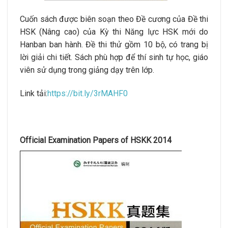
Cuốn sách được biên soạn theo Đề cương của Đề thi
HSK (Nâng cao) của Kỳ thi Năng lực HSK mới do
Hanban ban hành. Đề thi thử gồm 10 bộ, có trang bị
lời giải chi tiết. Sách phù hợp để thí sinh tự học, giáo
viên sử dụng trong giảng dạy trên lớp.
Link tải:
https://bit.ly/3rMAHF0
Official Examination Papers of HSKK 2014