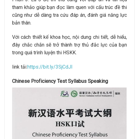
tham khảo giúp bạn đọc làm quen với cấu trúc đề thi
cũng như dễ dàng tra cứu đáp án, đánh giá năng lực
bản thân.
Với cách thiết kế khoa học, nội dung chi tiết, dễ hiểu,
đây chắc chắn sẽ trở thành trợ thủ đắc lực của bạn
trong quá trình luyện thi HSKK.
link tải:
https://bit.ly/3SjCdJI
Chinese Proficiency Test Syllabus Speaking