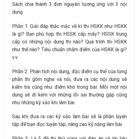
Sách chia thành 3 đơn nguyên tương ứng với 3 nội
dung
Phần 1: Giải đáp thắc mắc về kì thi HSKK như HSKK
là gì? Bạn phù hợp thi HSSK cấp mấy? HSSK trung
cấp có những nội dung thi nào? Quá trình thi HSKK
như thế nào? Tiêu chuẩn chấm điểm của HSKK là gì?
v.v
Phần 2: Phân tích nội dung, đặc điểm cụ thể của từng
phần thi gồm nghe và nói, đưa ra các nội dung sẽ
kiểm tra cũng như điểm khó trong bài. Mỗi một nội
dung sẽ đi kèm với những lỗi sai thường gặp cũng
như những kỹ xảo khi làm bài.
Sau khi đưa ra các kỹ xảo làm bài sẽ là phần luyện
tập để bạn đọc luyện tập, nâng cao kỹ năng làm bài.
Phần 3: Là 5 đề thi thử cùng với đáp án và tài liệu