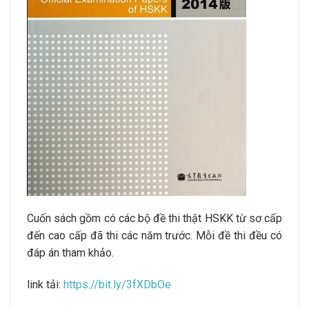
Cuốn sách gồm có các bộ đề thi thật HSKK từ sơ cấp
đến cao cấp đã thi các năm trước. Mỗi đề thi đều có
đáp án tham khảo.
link tải:
https://bit.ly/3fXDbOe