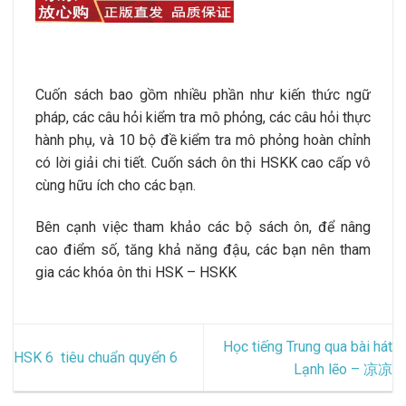
Cuốn sách bao gồm nhiều phần như kiến ​​thức ngữ
pháp, các câu hỏi kiểm tra mô phỏng, các câu hỏi thực
hành phụ, và 10 bộ đề kiểm tra mô phỏng hoàn chỉnh
có lời giải chi tiết. Cuốn sách ôn thi HSKK cao cấp vô
cùng hữu ích cho các bạn.
Bên cạnh việc tham khảo các bộ sách ôn, để nâng
cao điểm số, tăng khả năng đậu, các bạn nên tham
gia các khóa ôn thi HSK – HSKK
Học tiếng Trung qua bài hát
HSK 6 tiêu chuẩn quyển 6
Lạnh lẽo – 凉凉