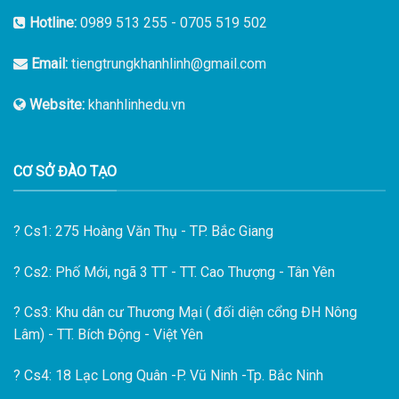
Hotline:
0989 513 255
-
0705 519 502
Email:
tiengtrungkhanhlinh@gmail.com
Website:
khanhlinhedu.vn
CƠ SỞ ĐÀO TẠO
?
Cs1: 275 Hoàng Văn Thụ - TP. Bắc Giang
?
Cs2: Phố Mới, ngã 3 TT - TT. Cao Thượng - Tân Yên
?
Cs3: Khu dân cư Thương Mại ( đối diện cổng ĐH Nông
Lâm) - TT. Bích Động - Việt Yên
?
Cs4: 18 Lạc Long Quân -P. Vũ Ninh -Tp. Bắc Ninh