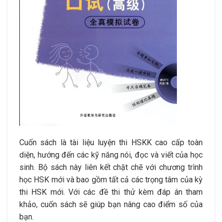
Cuốn sách là tài liệu luyện thi HSKK cao cấp toàn
diện, hướng đến các kỹ năng nói, đọc và viết của học
sinh. Bộ sách này liên kết chặt chẽ với chương trình
học HSK mới và bao gồm tất cả các trọng tâm của kỳ
thi HSK mới. Với các đề thi thử kèm đáp án tham
khảo, cuốn sách sẽ giúp bạn nâng cao điểm số của
bạn.