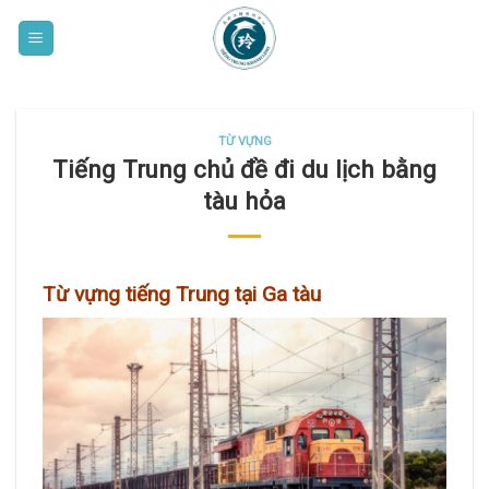
Skip
to
content
TỪ VỰNG
Tiếng Trung chủ đề đi du lịch bằng
tàu hỏa
Từ vựng tiếng Trung tại Ga tàu