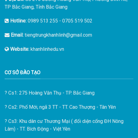
TP Bắc Giang, Tỉnh Bắc Giang
Hotline:
0989 513 255
-
0705 519 502
Email:
tiengtrungkhanhlinh@gmail.com
Website:
khanhlinhedu.vn
CƠ SỞ ĐÀO TẠO
?
Cs1: 275 Hoàng Văn Thụ - TP. Bắc Giang
?
Cs2: Phố Mới, ngã 3 TT - TT. Cao Thượng - Tân Yên
?
Cs3: Khu dân cư Thương Mại ( đối diện cổng ĐH Nông
Lâm) - TT. Bích Động - Việt Yên