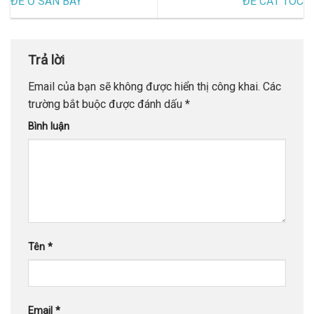
ĐỀ Ở SÂN BAY
ĐỀ CẮT TÓC
Trả lời
Email của bạn sẽ không được hiển thị công khai.
Các
trường bắt buộc được đánh dấu
*
Bình luận
Tên
*
Email
*