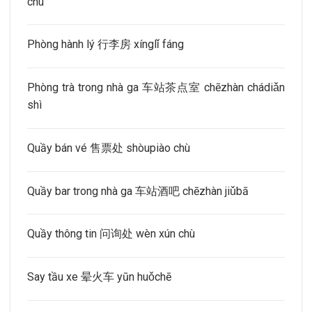
chù
Phòng hành lý 行李房 xínglǐ fáng
Phòng trà trong nhà ga 车站茶点室 chēzhàn chádiǎn
shì
Quầy bán vé 售票处 shòupiào chù
Quầy bar trong nhà ga 车站酒吧 chēzhàn jiǔbā
Quầy thông tin 问询处 wèn xún chù
Say tầu xe 晕火车 yūn huǒchē