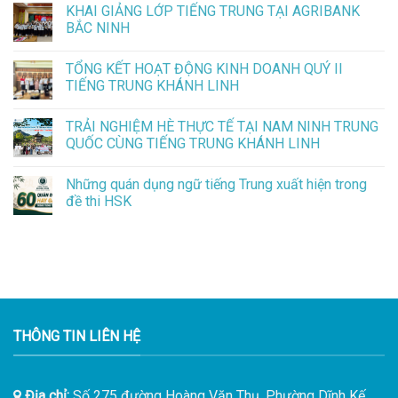
KHAI GIẢNG LỚP TIẾNG TRUNG TẠI AGRIBANK
BẮC NINH
TỔNG KẾT HOẠT ĐỘNG KINH DOANH QUÝ II
TIẾNG TRUNG KHÁNH LINH
TRẢI NGHIỆM HÈ THỰC TẾ TẠI NAM NINH TRUNG
QUỐC CÙNG TIẾNG TRUNG KHÁNH LINH
Những quán dụng ngữ tiếng Trung xuất hiện trong
đề thi HSK
THÔNG TIN LIÊN HỆ
Địa chỉ:
Số 275 đường Hoàng Văn Thụ, Phường Dĩnh Kế,