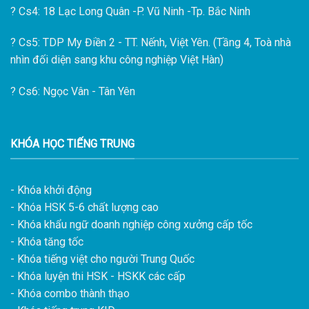
?
Cs4: 18 Lạc Long Quân -P. Vũ Ninh -Tp. Bắc Ninh
?
Cs5: TDP My Điền 2 - TT. Nếnh, Việt Yên. (Tầng 4, Toà nhà
nhìn đối diện sang khu công nghiệp Việt Hàn)
?
Cs6: Ngọc Vân - Tân Yên
KHÓA HỌC TIẾNG TRUNG
- Khóa khởi động
- Khóa HSK 5-6 chất lượng cao
- Khóa khẩu ngữ doanh nghiệp công xưởng cấp tốc
- Khóa tăng tốc
- Khóa tiếng việt cho người Trung Quốc
- Khóa luyện thi HSK - HSKK các cấp
- Khóa combo thành thạo