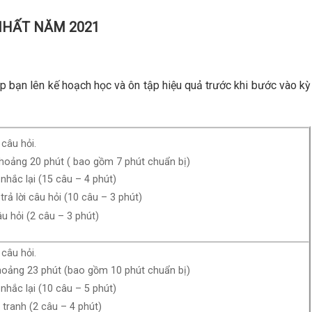
 NHẤT
NĂM 2021
p bạn lên kế hoạch học và ôn tập hiệu quả trước khi bước vào kỳ
câu hỏi.
khoảng 20 phút ( bao gồm 7 phút chuẩn bị)
nhắc lại (15 câu – 4 phút)
trả lời câu hỏi (10 câu – 3 phút)
âu hỏi (2 câu – 3 phút)
câu hỏi.
khoảng 23 phút (bao gồm 10 phút chuẩn bị)
nhắc lại (10 câu – 5 phút)
 tranh (2 câu – 4 phút)