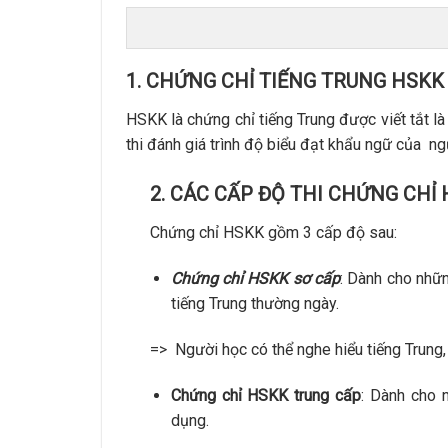
1. CHỨNG CHỈ TIẾNG TRUNG HSKK 
HSKK là chứng chỉ tiếng Trung được viết t
thi đánh giá trình độ biểu đạt khẩu ngữ của ng
2. CÁC CẤP ĐỘ THI CHỨNG CHỈ
Chứng chỉ HSKK gồm 3 cấp độ sau:
Chứng chỉ HSKK sơ cấp
: Dành cho nhữ
tiếng Trung thường ngày.
=> Người học có thể nghe hiểu tiếng Trung,
Chứng chỉ HSKK trung cấp
: Dành cho 
dụng.