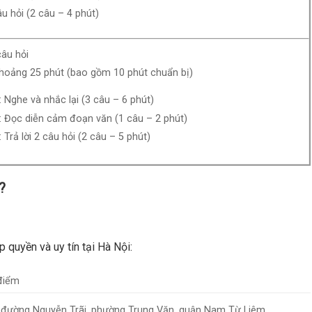
âu hỏi (2 câu – 4 phút)
âu hỏi
khoảng 25 phút (bao gồm 10 phút chuẩn bị)
 Nghe và nhắc lại (3 câu – 6 phút)
: Đọc diễn cảm đoạn văn (1 câu – 2 phút)
 Trả lời 2 câu hỏi (2 câu – 5 phút)
?
quyền và uy tín tại Hà Nội:
điểm
đường Nguyễn Trãi, phường Trung Văn, quận Nam Từ Liêm