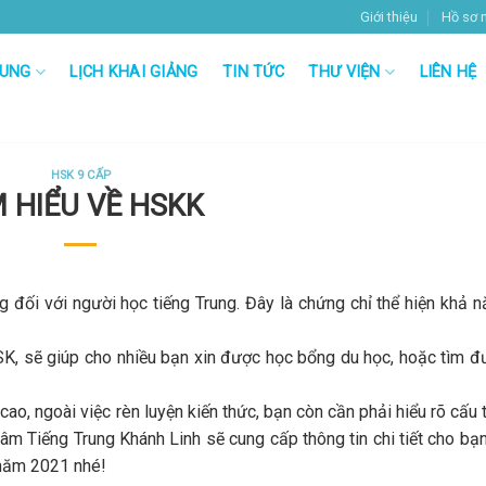
Giới thiệu
Hồ sơ 
RUNG
LỊCH KHAI GIẢNG
TIN TỨC
THƯ VIỆN
LIÊN HỆ
HSK 9 CẤP
M HIỂU VỀ HSKK
 đối với người học tiếng Trung. Đây là chứng chỉ thể hiện khả 
, sẽ giúp cho nhiều bạn xin được học bổng du học, hoặc tìm đ
o, ngoài việc rèn luyện kiến thức, bạn còn cần phải hiểu rõ cấu 
 tâm Tiếng Trung Khánh Linh sẽ cung cấp thông tin chi tiết cho bạ
năm 2021 nhé!