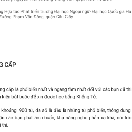
g Hợp tác Phát triển trường Đại học Ngoại ngữ- Đại học Quốc gia Hà
 đường Phạm Văn Đồng, quận Cầu Giấy
NG CẤP
 cấp là phổ biến nhất và ngang tầm nhất đối với các bạn đã thi
ều kiện bắt buộc để xin được học bổng Khổng Tử.
 khoảng 900 từ, đa số là đều là những từ phổ biến, thông dụng.
ần các bạn phát âm chuẩn, khả năng nghe phản xạ khá, nói trôi
 thi.