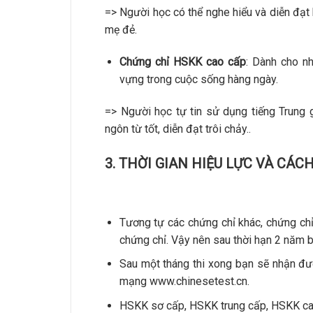
=> Người học có thể nghe hiểu và diễn đạt
mẹ đẻ.
Chứng chỉ HSKK cao cấp
: Dành cho n
vựng trong cuộc sống hàng ngày.
=> Người học tự tin sử dụng tiếng Trung g
ngôn từ tốt, diễn đạt trôi chảy..
3. THỜI GIAN HIỆU LỰC VÀ CÁ
Tương tự các chứng chỉ khác, chứng ch
chứng chỉ. Vậy nên sau thời hạn 2 năm b
Sau một tháng thi xong bạn sẽ nhận đư
mạng www.chinesetest.cn.
HSKK sơ cấp, HSKK trung cấp, HSKK cao