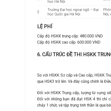
học Hà Nội
Trường Đại học ngoại ngữ – Đại
Phòn
2
học Quốc gia Hà Nội
Nội,
LỆ PHÍ
Cấp độ HSKK trung cấp: 480.000 VND
Cấp độ HSKK cao cấp: 600.000 VND
6. CẤU TRÚC ĐỀ THI HSKK TRU
So với HSKK Sơ cấp và Cao cấp, HSKK Trung
qua HSK3 trở lên. Và đây cũng chính là Đi
Đối với HSKK Trung cấp, lượng từ vựng sẽ
Đối với những bạn đã đạt HSK 4 thì chỉ c
chảy 1 chút, và tập trung tinh thần là qua bài