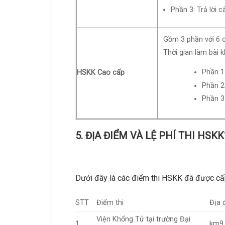
Phần 3: Trả lời c
Gồm 3 phần với 6 c
Thời gian làm bài 
Phần 1:
HSKK Cao cấp
Phần 2
Phần 3:
5. ĐỊA ĐIỂM VÀ LỆ PHÍ THI HSKK
Dưới đây là các điểm thi HSKK đã được cấp 
STT
Điểm thi
Địa 
Viện Khổng Tử tại trường Đại
1
km9 