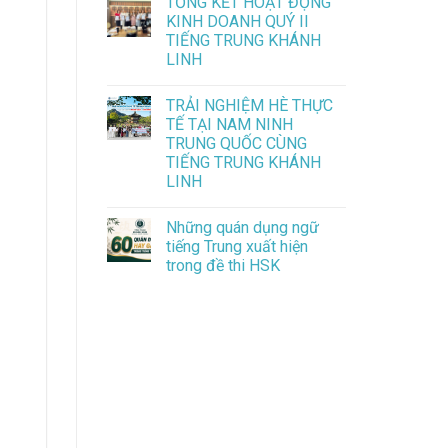
TỔNG KẾT HOẠT ĐỘNG
KINH DOANH QUÝ II
TIẾNG TRUNG KHÁNH
LINH
TRẢI NGHIỆM HÈ THỰC
TẾ TẠI NAM NINH
TRUNG QUỐC CÙNG
TIẾNG TRUNG KHÁNH
LINH
Những quán dụng ngữ
tiếng Trung xuất hiện
trong đề thi HSK