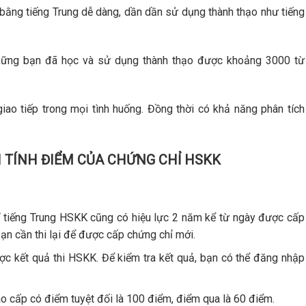
 bằng tiếng Trung dễ dàng, dần dần sử dụng thành thạo như tiếng
hững bạn đã học và sử dụng thành thạo được khoảng 3000 từ
iao tiếp trong mọi tình huống. Đồng thời có khả năng phân tích
CH TÍNH ĐIỂM CỦA CHỨNG CHỈ HSKK
ỉ tiếng Trung HSKK cũng có hiệu lực 2 năm kể từ ngày được cấp
ạn cần thi lại để được cấp chứng chỉ mới.
ợc kết quả thi HSKK. Để kiểm tra kết quả, bạn có thể đăng nhập
 cấp có điểm tuyệt đối là 100 điểm, điểm qua là 60 điểm.