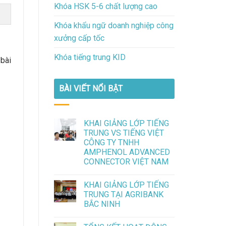
Khóa HSK 5-6 chất lượng cao
Khóa khẩu ngữ doanh nghiệp công
xưởng cấp tốc
Khóa tiếng trung KID
bài
BÀI VIẾT NỔI BẬT
KHAI GIẢNG LỚP TIẾNG
TRUNG VS TIẾNG VIỆT
CÔNG TY TNHH
AMPHENOL ADVANCED
CONNECTOR VIỆT NAM
KHAI GIẢNG LỚP TIẾNG
TRUNG TẠI AGRIBANK
BẮC NINH