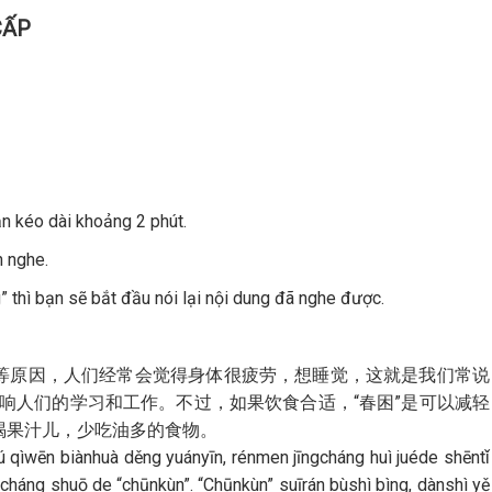
CẤP
n kéo dài khoảng 2 phút.
 nghe.
” thì bạn sẽ bắt đầu nói lại nội dung đã nghe được.
等原因，人们经常会觉得身体很疲劳，想睡觉，这就是我们常说
影响人们的学习和工作。不过，如果饮食合适，“春困”是可以减轻
喝果汁儿，少吃油多的食物。
ú qìwēn biànhuà děng yuányīn, rénmen jīngcháng huì juéde shēntǐ
n cháng shuō de “chūnkùn”. “Chūnkùn” suīrán bùshì bìng, dànshì yě