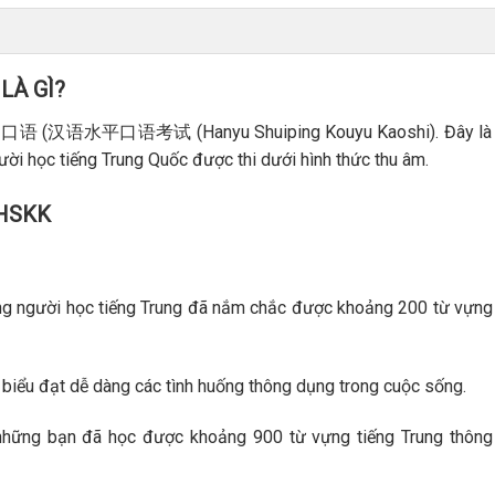
LÀ GÌ?
ắt là 口语 (汉语水平口语考试 (Hanyu Shuiping Kouyu Kaoshi). Đây là 
ười học tiếng Trung Quốc được thi dưới hình thức thu âm.
 HSKK
ng người học tiếng Trung đã nắm chắc được khoảng 200 từ vựng
 biểu đạt dễ dàng các tình huống thông dụng trong cuộc sống.
những bạn đã học được khoảng 900 từ vựng tiếng Trung thông