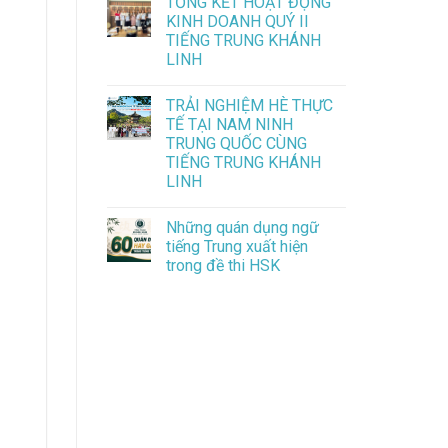
TỔNG KẾT HOẠT ĐỘNG
KINH DOANH QUÝ II
TIẾNG TRUNG KHÁNH
LINH
TRẢI NGHIỆM HÈ THỰC
TẾ TẠI NAM NINH
TRUNG QUỐC CÙNG
TIẾNG TRUNG KHÁNH
LINH
Những quán dụng ngữ
tiếng Trung xuất hiện
trong đề thi HSK