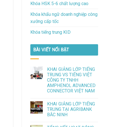
Khóa HSK 5-6 chất lượng cao
Khóa khẩu ngữ doanh nghiệp công
xưởng cấp tốc
Khóa tiếng trung KID
BÀI VIẾT NỔI BẬT
KHAI GIẢNG LỚP TIẾNG
TRUNG VS TIẾNG VIỆT
CÔNG TY TNHH
AMPHENOL ADVANCED
CONNECTOR VIỆT NAM
KHAI GIẢNG LỚP TIẾNG
TRUNG TẠI AGRIBANK
BẮC NINH