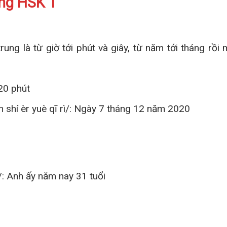
ong HSK 1
rung là từ giờ tới phút và giây, từ năm tới tháng rồi 
 20 phút
 shí èr yuè qī rì/: Ngày 7 tháng 12 năm 2020
: Anh ấy năm nay 31 tuổi