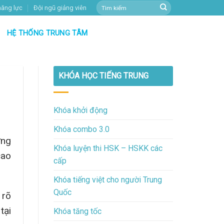
năng lực
Đội ngũ giảng viên
HỆ THỐNG TRUNG TÂM
KHÓA HỌC TIẾNG TRUNG
Khóa khởi động
Khóa combo 3.0
ựng
Khóa luyện thi HSK – HSKK các
cao
cấp
Khóa tiếng việt cho người Trung
Quốc
 rõ
tại
Khóa tăng tốc