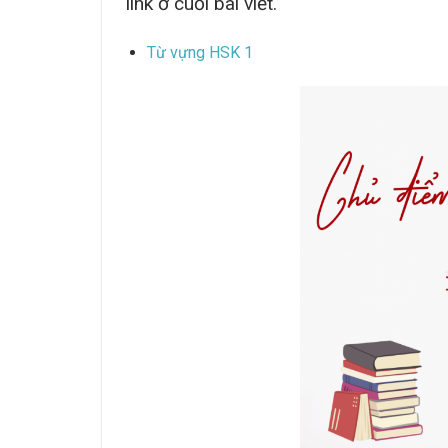
link ở cuối bài viết.
Từ vựng HSK 1