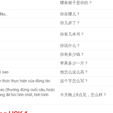
哪条裙子是你的？
đâu,…
你在哪儿？
你几岁了？
你有几本书？
你说什么？
你有多少钱？
苹果多少一斤？
m sao
他怎么这么高？
h thức thực hiện của động tác
这个字怎么写？
 sao (thường đứng cuối câu, hoặc
ng để hỏi tính chất, tình hình
今天晚上8点见，怎么样？