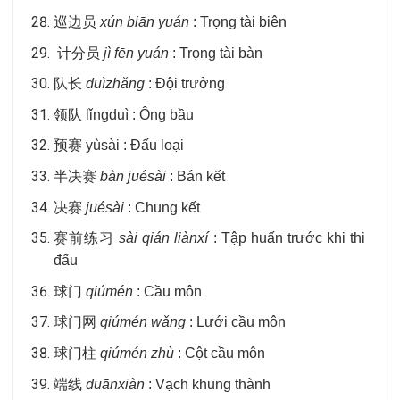
巡边员
xún biān yuán
: Trọng tài biên
计分员
jì fēn yuán
: Trọng tài bàn
队长
duìzhǎng
: Đội trưởng
领队 lǐngduì : Ông bầu
预赛 yùsài : Đấu loại
半决赛
bàn juésài
: Bán kết
决赛
juésài
: Chung kết
赛前练习
sài qián liànxí
: Tập huấn trước khi thi
đấu
球门
qiúmén
: Cầu môn
球门网
qiúmén wǎng
: Lưới cầu môn
球门柱
qiúmén zhù
: Cột cầu môn
端线
duānxiàn
: Vạch khung thành