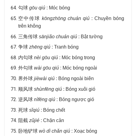
勾球
gōu qiú
: Móc bóng
空中传球
kōngzhōng chuán qiú
: Chuyền bóng
trên không
三角传球
sānjiǎo chuán qiú
: Bật tường
争球
zhēng qiú
: Tranh bóng
内勾球
nèi gōu qiú
: Móc bóng trong
外勾球
wài gōu qiú
: Móc bóng ngoài
界外球
jièwài qiú
: Bóng ngoài biên
顺风球
shùnfēng qiú
: Bóng xuôi gió
逆风球
nìfēng qiú
: Bóng ngược gió
死球
sǐqiú
: Bóng chết
阻截
zǔjié
: Chặn cản
卧地铲球
wò dì chǎn qiú
: Xoạc bóng