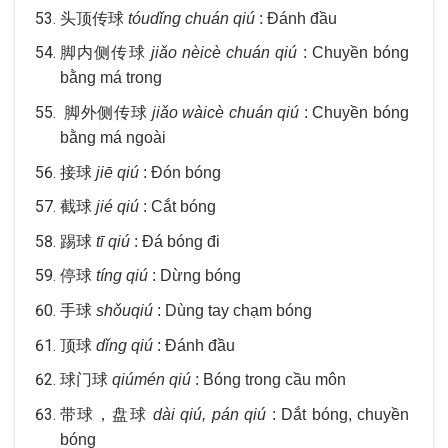
头顶传球
tóudǐng chuán qiú
: Đánh đầu
脚内侧传球
jiǎo nèicè chuán qiú
: Chuyền bóng
bằng má trong
脚外侧传球
jiǎo wàicè chuán qiú
: Chuyền bóng
bằng má ngoài
接球
jiē qiú
: Đón bóng
截球
jié qiú
: Cắt bóng
踢球
tī qiú
: Đá bóng đi
停球
tíng qiú
: Dừng bóng
手球
shǒuqiú
: Dùng tay chạm bóng
顶球
dǐng qiú
: Đánh đầu
球门球
qiúmén qiú
: Bóng trong cầu môn
带球，盘球
dài qiú, pán qiú
: Dắt bóng, chuyền
bóng