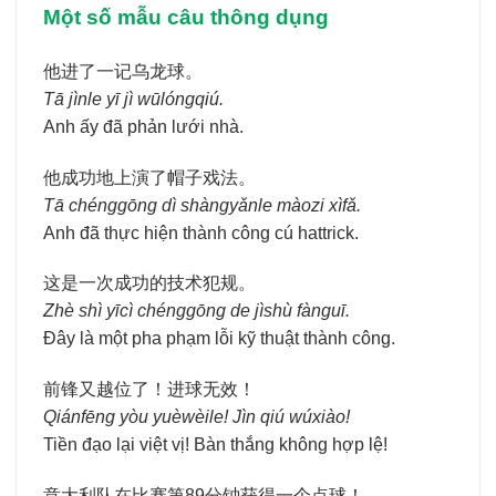
Một số mẫu câu thông dụng
他进了一记乌龙球。
Tā jìnle yī jì wūlóngqiú.
Anh ấy đã phản lưới nhà.
他成功地上演了帽子戏法。
Tā chénggōng dì shàngyǎnle màozi xìfǎ.
Anh đã thực hiện thành công cú hattrick.
这是一次成功的技术犯规。
Zhè shì yīcì chénggōng de jìshù fànguī.
Đây là một pha phạm lỗi kỹ thuật thành công.
前锋又越位了！进球无效！
Qiánfēng yòu yuèwèile! Jìn qiú wúxiào!
Tiền đạo lại việt vị! Bàn thắng không hợp lệ!
意大利队在比赛第89分钟获得一个点球！