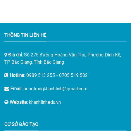
THÔNG TIN LIÊN HỆ
Địa chỉ:
Số 275 đường Hoàng Văn Thụ, Phường Dĩnh Kế,
TP Bắc Giang, Tỉnh Bắc Giang
Hotline:
0989 513 255
-
0705 519 502
Email:
tiengtrungkhanhlinh@gmail.com
Website:
khanhlinhedu.vn
CƠ SỞ ĐÀO TẠO