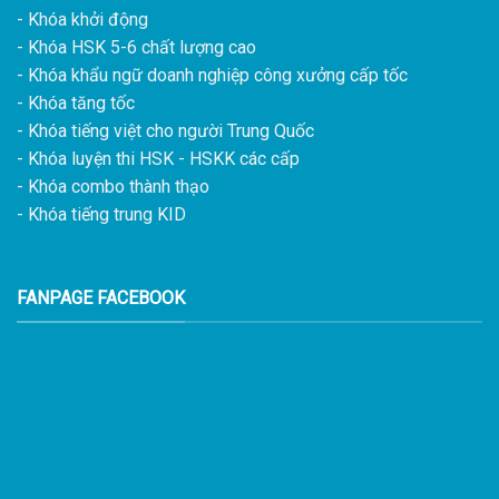
- Khóa khởi động
- Khóa HSK 5-6 chất lượng cao
- Khóa khẩu ngữ doanh nghiệp công xưởng cấp tốc
- Khóa tăng tốc
- Khóa tiếng việt cho người Trung Quốc
- Khóa luyện thi HSK - HSKK các cấp
- Khóa combo thành thạo
- Khóa tiếng trung KID
FANPAGE FACEBOOK