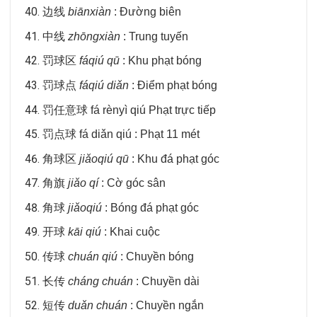
边线
biānxiàn
: Đường biên
中线
zhōngxiàn
: Trung tuyến
罚球区
fáqiú qū
: Khu phạt bóng
罚球点
fáqiú diǎn
: Điểm phạt bóng
罚任意球 fá rènyì qiú Phạt trực tiếp
罚点球 fá diǎn qiú : Phạt 11 mét
角球区
jiǎoqiú qū
: Khu đá phạt góc
角旗
jiǎo qí
: Cờ góc sân
角球
jiǎoqiú
: Bóng đá phạt góc
开球
kāi qiú
: Khai cuộc
传球
chuán qiú
: Chuyền bóng
长传
cháng chuán
: Chuyền dài
短传
duǎn chuán
: Chuyền ngắn