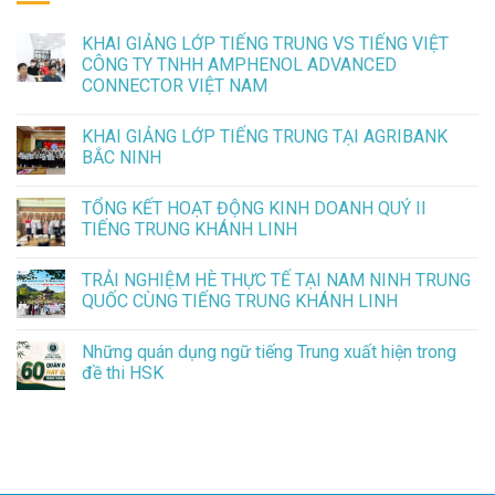
KHAI GIẢNG LỚP TIẾNG TRUNG VS TIẾNG VIỆT
CÔNG TY TNHH AMPHENOL ADVANCED
CONNECTOR VIỆT NAM
KHAI GIẢNG LỚP TIẾNG TRUNG TẠI AGRIBANK
BẮC NINH
TỔNG KẾT HOẠT ĐỘNG KINH DOANH QUÝ II
TIẾNG TRUNG KHÁNH LINH
TRẢI NGHIỆM HÈ THỰC TẾ TẠI NAM NINH TRUNG
QUỐC CÙNG TIẾNG TRUNG KHÁNH LINH
Những quán dụng ngữ tiếng Trung xuất hiện trong
đề thi HSK