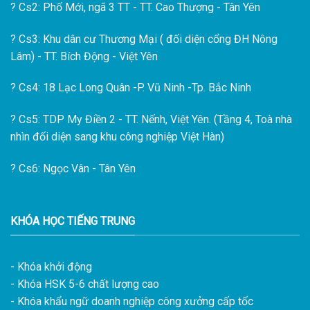
?
Cs2: Phố Mới, ngã 3 TT - TT. Cao Thượng - Tân Yên
?
Cs3: Khu dân cư Thương Mại ( đối diện cổng ĐH Nông
Lâm) - TT. Bích Động - Việt Yên
?
Cs4: 18 Lạc Long Quân -P. Vũ Ninh -Tp. Bắc Ninh
?
Cs5: TDP My Điền 2 - TT. Nếnh, Việt Yên. (Tầng 4, Toà nhà
nhìn đối diện sang khu công nghiệp Việt Hàn)
?
Cs6: Ngọc Vân - Tân Yên
KHÓA HỌC TIẾNG TRUNG
- Khóa khởi động
- Khóa HSK 5-6 chất lượng cao
- Khóa khẩu ngữ doanh nghiệp công xưởng cấp tốc