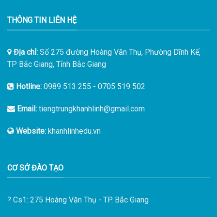
THÔNG TIN LIÊN HỆ
Địa chỉ:
Số 275 đường Hoàng Văn Thụ, Phường Dĩnh Kế,
TP Bắc Giang, Tỉnh Bắc Giang
Hotline:
0989 513 255
-
0705 519 502
Email:
tiengtrungkhanhlinh@gmail.com
Website:
khanhlinhedu.vn
CƠ SỞ ĐÀO TẠO
?
Cs1: 275 Hoàng Văn Thụ - TP. Bắc Giang