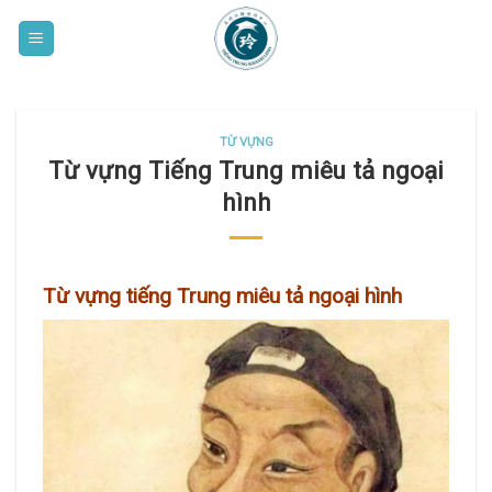
Skip
to
content
TỪ VỰNG
Từ vựng Tiếng Trung miêu tả ngoại
hình
Từ vựng tiếng Trung miêu tả ngoại hình