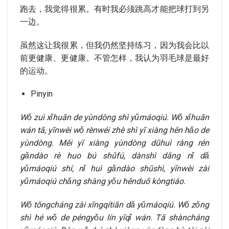
跑去，我觉得很累。有时我必须跳高才能把球打到另
一边。
虽然这让我很累，但我仍然坚持练习，因为我会比以
前更健康、更健康。不管怎样，我认为羽毛球是最好
的运动。
Pinyin
Wǒ zuì xǐhuān de yùndòng shì yǔmáoqiú. Wǒ xǐhuān
wán tā, yīnwèi wǒ rènwéi zhè shì yī xiàng hěn hǎo de
yùndòng. Měi yī xiàng yùndòng dūhuì ràng rén
gǎndào rè huo bú shūfú, dànshì dāng nǐ dǎ
yǔmáoqiú shí, nǐ huì gǎndào shūshì, yīnwèi zài
yǔmáoqiú chǎng shàng yǒu hěnduō kòngtiáo.
Wǒ tōngcháng zài xīngqítiān dǎ yǔmáoqiú. Wǒ zǒng
shì hé wǒ de péngyǒu lín yīqǐ wán. Tā shàncháng