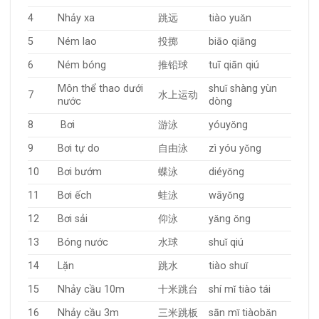
4
Nhảy xa
跳远
tiào yuǎn
5
Ném lao
投掷
biāo qiāng
6
Ném bóng
推铅球
tuī qiān qiú
Môn thể thao dưới
shuǐ shàng yùn
7
水上运动
nước
dòng
8
Bơi
游泳
yóuyǒng
9
Bơi tự do
自由泳
zì yóu yǒng
10
Bơi bướm
蝶泳
diéyǒng
11
Bơi ếch
蛙泳
wāyǒng
12
Bơi sải
仰泳
yǎng ǒng
13
Bóng nước
水球
shuǐ qiú
14
Lặn
跳水
tiào shuǐ
15
Nhảy cầu 10m
十米跳台
shí mǐ tiào tái
16
Nhảy cầu 3m
三米跳板
sān mǐ tiàobǎn