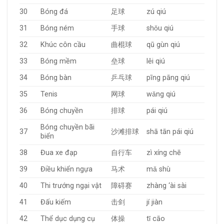
30
Bóng đá
足球
zú qiú
31
Bóng ném
手球
shǒu qiú
32
Khúc côn cầu
曲棍球
qū gùn qiú
33
Bóng mềm
垒球
lěi qiú
34
Bóng bàn
乒乓球
pīng pāng qiú
35
Tenis
网球
wǎng qiú
36
Bóng chuyền
排球
pái qiú
Bóng chuyền bãi
37
沙滩排球
shā tān pái qiú
biển
38
Đua xe đạp
自行车
zì xíng chē
39
Điều khiển ngựa
马术
mǎ shù
40
Thi trướng ngại vật
障碍赛
zhàng ‘ài sài
41
Đấu kiếm
击剑
jí jiàn
42
Thể dục dụng cụ
体操
tǐ cāo