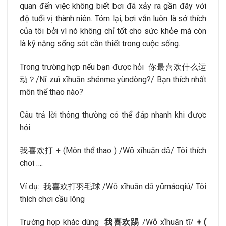
quan đến việc không biết bơi đã xảy ra gần đây với
độ tuổi vị thành niên. Tóm lại, bơi vẫn luôn là sở thích
của tôi bởi vì nó không chỉ tốt cho sức khỏe mà còn
là kỹ năng sống sót cần thiết trong cuộc sống.
Trong trường hợp nếu bạn được hỏi 你最喜欢什么运
动？/Nǐ zuì xǐhuān shénme yùndòng?/ Bạn thích nhất
môn thể thao nào?
Câu trả lời thông thường có thể đáp nhanh khi được
hỏi:
我喜欢打 + (Môn thể thao ) /Wǒ xǐhuān dǎ/ Tôi thích
chơi ….
Ví dụ: 我喜欢打羽毛球 /Wǒ xǐhuān dǎ yǔmáoqiú/ Tôi
thích chơi cầu lông
Trường hợp khác dùng
我喜欢踢
/Wǒ xǐhuān tī/
+ (