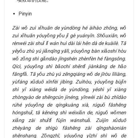
Pinyin
Zài wǒ zuì xǐhuān de yùndòng hé àihào zhōng, wǒ
zuì xǐhuān yóuyǒng yǒu jǐ gè yuányīn. Shǒuxiān, wǒ
rènwéi zài shuǐ lǐ wán huì dài lái hěn dà de kuàilè. Tā
yěyǒu zhù yú jiǎnqīng yālì, yóuyǒng bàn xiǎoshí hòu
wǒ zǒng shì gǎndào jīngshén zhènfèn hé fàngsōng.
Qícì, yóuyǒng shì bǎochí shēntǐ jiànkāng de hǎo
fāngfǎ. Tā yǒu zhù yú zēngqiáng wǒ de jīròu lìliàng,
yùfáng xǔduō xīnfèi jíbìng. Zuìhòu, yóuyǒng bùjǐn
shì yī xiàng wěidà de yùndòng, yěshì yī xiàng
zhòngyào de shēngcún jìnéng, yīnwèi zài bù zhīdào
rúhé yóuyǒng de qíngkuàng xià, rúguǒ fāshēng
hóngshuǐ, tā kěnéng shì wéixiǎn de, rúguǒ wǒmen
xiǎng zài shuǐtǐ fùjìn wánshuǎ. Zuìjìn xǔduō
zhèyàng de shìgù fāshēng zài qīngshàonián
shēnshang. Zǒngzhī, yóuyǒng yīzhí shì wǒ de