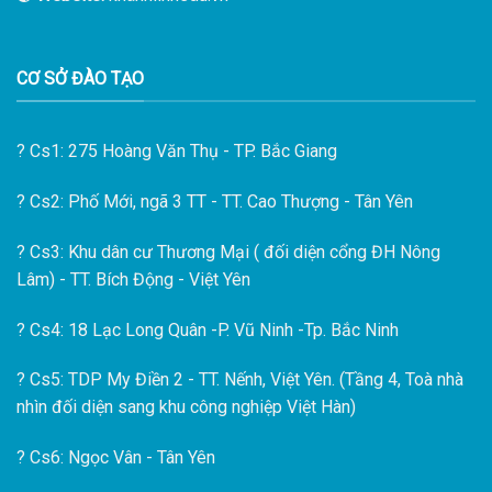
CƠ SỞ ĐÀO TẠO
?
Cs1: 275 Hoàng Văn Thụ - TP. Bắc Giang
?
Cs2: Phố Mới, ngã 3 TT - TT. Cao Thượng - Tân Yên
?
Cs3: Khu dân cư Thương Mại ( đối diện cổng ĐH Nông
Lâm) - TT. Bích Động - Việt Yên
?
Cs4: 18 Lạc Long Quân -P. Vũ Ninh -Tp. Bắc Ninh
?
Cs5: TDP My Điền 2 - TT. Nếnh, Việt Yên. (Tầng 4, Toà nhà
nhìn đối diện sang khu công nghiệp Việt Hàn)
?
Cs6: Ngọc Vân - Tân Yên