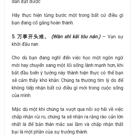
dần đạt được
Hãy thực hiện từng bước một trong bất cứ điều gì
bạn đang cố gắng hoàn thành.
5.
万事开头难。
(Wàn shì kāi tóu nán.)
— Vạn sự
khởi đầu nan
Cho dù bạn đang nghĩ đến việc học một ngôn ngữ
mới hay chuyển sang một lối sống lành mạnh hơn, khi
bắt đầu biến ý tưởng này thành hiện thực có thể bạn
sẽ cảm thấy khó khăn. Chúng ta thường tìm lý do để
không tiếp nhận bất cứ điều gì mới trong cuộc sống
của mình.
Mặc dù một khi chúng ta vượt qua nỗi sợ hãi về việc
chấp nhận rủi ro, chúng ta sẽ nhận ra rằng rào cản lớn
nhất là để bản thân mắc sai lầm và chấp nhận thất
bại là một phần của sự trưởng thành.