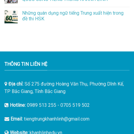
Những quán dụng ngữ tiếng Trung xuất hiện trong
đề thi HSK
THÔNG TIN LIÊN HỆ
Địa chỉ:
Số 275 đường Hoàng Văn Thụ, Phường Dĩnh Kế,
TP Bắc Giang, Tỉnh Bắc Giang
Hotline:
0989 513 255
-
0705 519 502
Email:
tiengtrungkhanhlinh@gmail.com
Website:
khanhlinhedu.vn