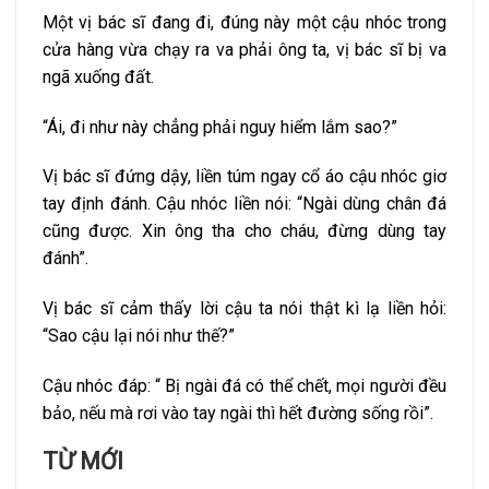
Một vị bác sĩ đang đi, đúng này một cậu nhóc trong
cửa hàng vừa chạy ra va phải ông ta, vị bác sĩ bị va
ngã xuống đất.
“Ái, đi như này chẳng phải nguy hiểm lắm sao?”
Vị bác sĩ đứng dậy, liền túm ngay cổ áo cậu nhóc giơ
tay định đánh. Cậu nhóc liền nói: “Ngài dùng chân đá
cũng được. Xin ông tha cho cháu, đừng dùng tay
đánh”.
Vị bác sĩ cảm thấy lời cậu ta nói thật kì lạ liền hỏi:
“Sao cậu lại nói như thế?”
Cậu nhóc đáp: “ Bị ngài đá có thể chết, mọi người đều
bảo, nếu mà rơi vào tay ngài thì hết đường sống rồi”.
TỪ MỚI