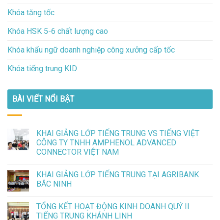
Khóa tăng tốc
Khóa HSK 5-6 chất lượng cao
Khóa khẩu ngữ doanh nghiệp công xưởng cấp tốc
Khóa tiếng trung KID
BÀI VIẾT NỔI BẬT
KHAI GIẢNG LỚP TIẾNG TRUNG VS TIẾNG VIỆT
CÔNG TY TNHH AMPHENOL ADVANCED
CONNECTOR VIỆT NAM
KHAI GIẢNG LỚP TIẾNG TRUNG TẠI AGRIBANK
BẮC NINH
TỔNG KẾT HOẠT ĐỘNG KINH DOANH QUÝ II
TIẾNG TRUNG KHÁNH LINH