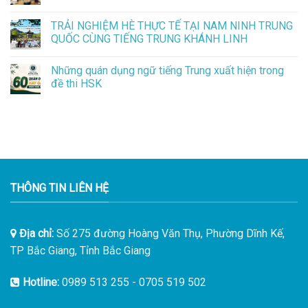
TRẢI NGHIỆM HÈ THỰC TẾ TẠI NAM NINH TRUNG
QUỐC CÙNG TIẾNG TRUNG KHÁNH LINH
Những quán dụng ngữ tiếng Trung xuất hiện trong
đề thi HSK
THÔNG TIN LIÊN HỆ
Địa chỉ:
Số 275 đường Hoàng Văn Thụ, Phường Dĩnh Kế,
TP Bắc Giang, Tỉnh Bắc Giang
Hotline:
0989 513 255
-
0705 519 502