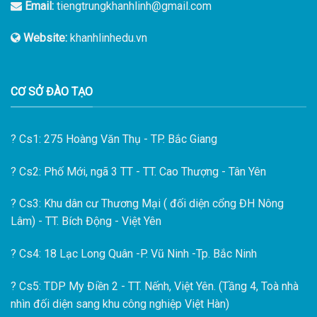
Email:
tiengtrungkhanhlinh@gmail.com
Website:
khanhlinhedu.vn
CƠ SỞ ĐÀO TẠO
?
Cs1: 275 Hoàng Văn Thụ - TP. Bắc Giang
?
Cs2: Phố Mới, ngã 3 TT - TT. Cao Thượng - Tân Yên
?
Cs3: Khu dân cư Thương Mại ( đối diện cổng ĐH Nông
Lâm) - TT. Bích Động - Việt Yên
?
Cs4: 18 Lạc Long Quân -P. Vũ Ninh -Tp. Bắc Ninh
?
Cs5: TDP My Điền 2 - TT. Nếnh, Việt Yên. (Tầng 4, Toà nhà
nhìn đối diện sang khu công nghiệp Việt Hàn)