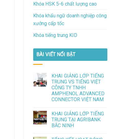
Khóa HSK 5-6 chất lượng cao
Khóa khẩu ngữ doanh nghiệp công
xưởng cấp tốc
Khóa tiếng trung KID
BÀI VIẾT NỔI BẬT
KHAI GIẢNG LỚP TIẾNG
TRUNG VS TIẾNG VIỆT
CÔNG TY TNHH
AMPHENOL ADVANCED
CONNECTOR VIỆT NAM
KHAI GIẢNG LỚP TIẾNG
TRUNG TẠI AGRIBANK
BẮC NINH