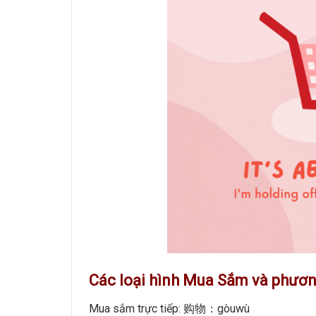
Các loại hình Mua Sắm và phươ
Mua sắm trực tiếp: 购物：gòuwù