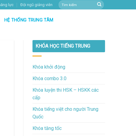
năng lực
Đội ngũ giảng viên
HỆ THỐNG TRUNG TÂM
KHÓA HỌC TIẾNG TRUNG
Khóa khởi động
Khóa combo 3.0
Khóa luyện thi HSK – HSKK các
cấp
Khóa tiếng việt cho người Trung
Quốc
Khóa tăng tốc