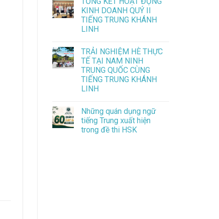
TỔNG KẾT HOẠT ĐỘNG
KINH DOANH QUÝ II
TIẾNG TRUNG KHÁNH
LINH
TRẢI NGHIỆM HÈ THỰC
TẾ TẠI NAM NINH
TRUNG QUỐC CÙNG
TIẾNG TRUNG KHÁNH
LINH
Những quán dụng ngữ
tiếng Trung xuất hiện
trong đề thi HSK