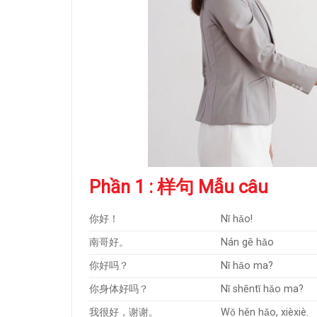
Phần 1 : 样句 Mẫu câu
你好！
Nǐ hǎo!
南哥好。
Nán gē hǎo
你好吗？
Nǐ hǎo ma?
你身体好吗？
Nǐ shēntǐ hǎo ma?
我很好，谢谢。
Wǒ hěn hǎo, xièxiè.