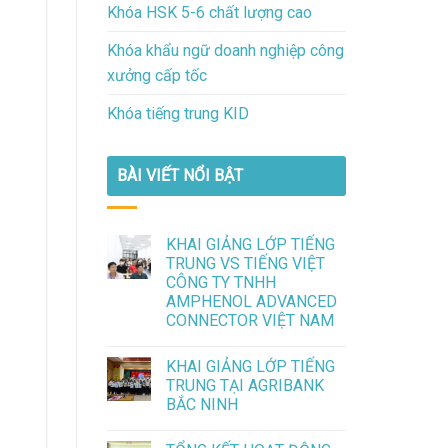
Khóa HSK 5-6 chất lượng cao
Khóa khẩu ngữ doanh nghiệp công
xưởng cấp tốc
Khóa tiếng trung KID
BÀI VIẾT NỔI BẬT
KHAI GIẢNG LỚP TIẾNG
TRUNG VS TIẾNG VIỆT
CÔNG TY TNHH
AMPHENOL ADVANCED
CONNECTOR VIỆT NAM
KHAI GIẢNG LỚP TIẾNG
TRUNG TẠI AGRIBANK
BẮC NINH