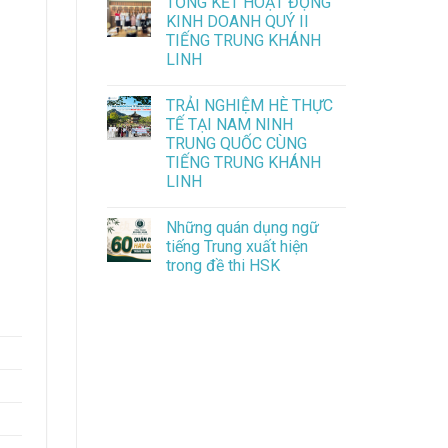
TỔNG KẾT HOẠT ĐỘNG
KINH DOANH QUÝ II
TIẾNG TRUNG KHÁNH
LINH
TRẢI NGHIỆM HÈ THỰC
TẾ TẠI NAM NINH
TRUNG QUỐC CÙNG
TIẾNG TRUNG KHÁNH
LINH
Những quán dụng ngữ
tiếng Trung xuất hiện
trong đề thi HSK