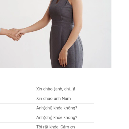
Xin chào (anh, chị…)!
Xin chào anh Nam.
Anh(chị) khỏe không?
Anh(chị) khỏe không?
Tôi rất khỏe. Cảm ơn