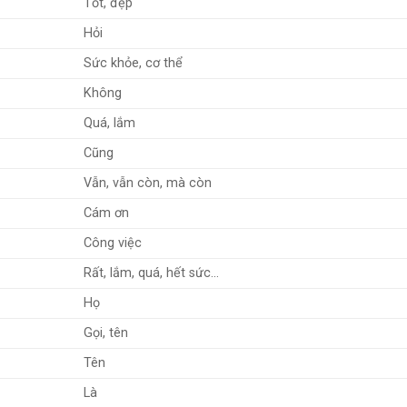
Tốt, đẹp
Hỏi
Sức khỏe, cơ thể
Không
Quá, lắm
Cũng
Vẫn, vẫn còn, mà còn
Cám ơn
Công việc
Rất, lắm, quá, hết sức…
Họ
Gọi, tên
Tên
Là