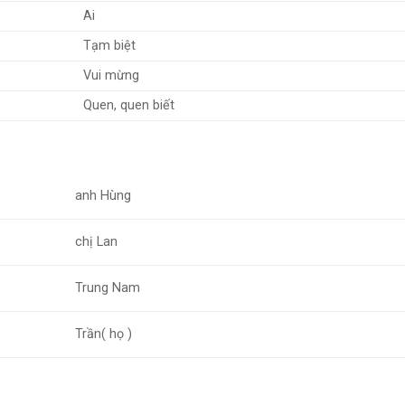
Ai
Tạm biệt
Vui mừng
Quen, quen biết
anh Hùng
chị Lan
Trung Nam
Trần( họ )