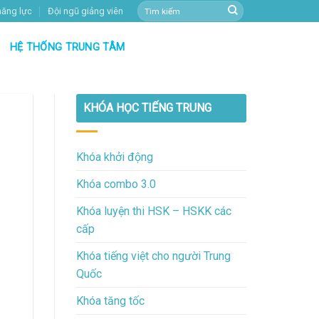
năng lực
Đội ngũ giảng viên
HỆ THỐNG TRUNG TÂM
KHÓA HỌC TIẾNG TRUNG
Khóa khởi động
Khóa combo 3.0
Khóa luyện thi HSK – HSKK các
cấp
Khóa tiếng việt cho người Trung
Quốc
Khóa tăng tốc