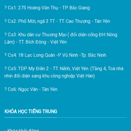
?
Cs1: 275 Hoàng Văn Thụ - TP. Bắc Giang
?
Cs2: Phố Mới, ngã 3 TT - TT. Cao Thượng - Tân Yên
?
Cs3: Khu dân cư Thương Mại ( đối diện cổng ĐH Nông
Lâm) - TT. Bích Động - Việt Yên
?
Cs4: 18 Lạc Long Quân -P. Vũ Ninh -Tp. Bắc Ninh
?
Cs5: TDP My Điền 2 - TT. Nếnh, Việt Yên. (Tầng 4, Toà nhà
nhìn đối diện sang khu công nghiệp Việt Hàn)
?
Cs6: Ngọc Vân - Tân Yên
KHÓA HỌC TIẾNG TRUNG
- Khóa khởi động