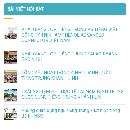
BÀI VIẾT NỔI BẬT
KHAI GIẢNG LỚP TIẾNG TRUNG VS TIẾNG VIỆT
CÔNG TY TNHH AMPHENOL ADVANCED
CONNECTOR VIỆT NAM
KHAI GIẢNG LỚP TIẾNG TRUNG TẠI AGRIBANK
BẮC NINH
TỔNG KẾT HOẠT ĐỘNG KINH DOANH QUÝ II
TIẾNG TRUNG KHÁNH LINH
TRẢI NGHIỆM HÈ THỰC TẾ TẠI NAM NINH TRUNG
QUỐC CÙNG TIẾNG TRUNG KHÁNH LINH
Những quán dụng ngữ tiếng Trung xuất hiện trong
đề thi HSK